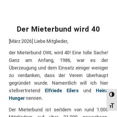
Der Mieterbund wird 40
[März 2026] Liebe Mitglieder,
der Mieterbund OWL wird 40! Eine tolle Sache!
Ganz am Anfang, 1986, war es der
Überzeugung und dem Einsatz einiger weniger
zu verdanken, dass der Verein überhaupt
gegründet wurde. Namentlich will ich hier
stellvertretend
Elfriede Eilers
und
Heinz
Umsch
Hunger
nennen.
Schri
Der Mieterbund ist seitdem von rund 1.000