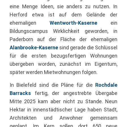
eine Menge Ideen, sie anders zu nutzen. In
Herford etwa ist auf dem Gelände der
ehemaligen
Wentworth-Kaserne
ein
Bildungscampus Wirklichkeit geworden, in
Paderborn auf der Fläche der ehemaligen
Alanbrooke-Kaserne
sind gerade die Schlüssel
für die ersten bezugsfertigen Wohnungen
übergeben worden, zunächst im Eigentum,
später werden Mietwohnungen folgen.
In Bielefeld sind die Pläne für die
Rochdale
Barracks
fertig, der angestrebte Übergabe
Mitte 2025 kam aber nicht zu Stande. Neun
Hektar in innenstädtischer Lage haben Stadt,
Architekten und Anwohner gemeinsam
geplant. Im Kern sollen dort 650 neue