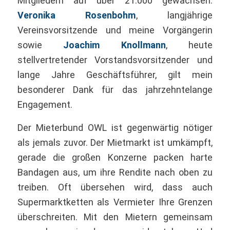
Mitgliedern auf über 21.000 gewachsen.
Veronika Rosenbohm
, langjährige
Vereinsvorsitzende und meine Vorgängerin
sowie
Joachim Knollmann
, heute
stellvertretender Vorstandsvorsitzender und
lange Jahre Geschäftsführer, gilt mein
besonderer Dank für das jahrzehntelange
Engagement.
Der Mieterbund OWL ist gegenwärtig nötiger
als jemals zuvor. Der Mietmarkt ist umkämpft,
gerade die großen Konzerne packen harte
Bandagen aus, um ihre Rendite nach oben zu
treiben. Oft übersehen wird, dass auch
Supermarktketten als Vermieter Ihre Grenzen
überschreiten. Mit den Mietern gemeinsam