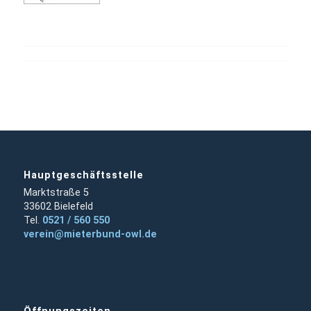
Hauptgeschäftsstelle
Marktstraße 5
33602 Bielefeld
Tel.
0521 / 560 550
verein@mieterbund-owl.de