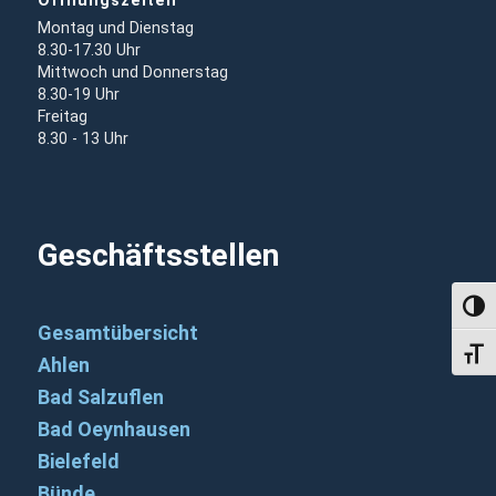
Öffnungszeiten
Montag und Dienstag
8.30-17.30 Uhr
Mittwoch und Donnerstag
8.30-19 Uhr
Freitag
8.30 - 13 Uhr
Geschäftsstellen
Umsch
Gesamtübersicht
Schri
Ahlen
Bad Salzuflen
Bad Oeynhausen
Bielefeld
Bünde