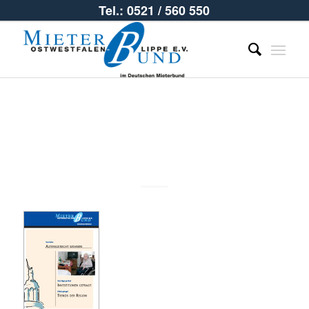
Tel.: 0521 / 560 550
2009_01