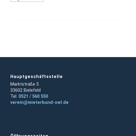
Hauptgeschäftsstelle
Marktstraße 5
33602 Bielefeld
Tel.
0521 / 560 550
verein@mieterbund-owl.de