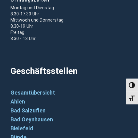
Öffnungszeiten
Montag und Dienstag
8.30-17.30 Uhr
Mittwoch und Donnerstag
8.30-19 Uhr
Freitag
8.30 - 13 Uhr
Geschäftsstellen
Umsch
Gesamtübersicht
Schri
Ahlen
Bad Salzuflen
Bad Oeynhausen
Bielefeld
Bünde