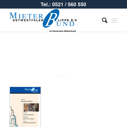
Tel.: 0521 / 560 550
2010_03