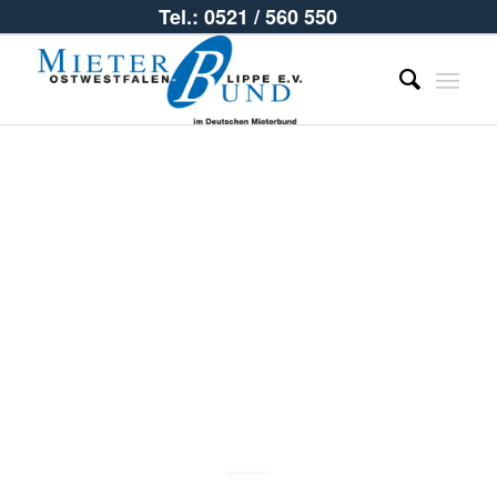
Tel.: 0521 / 560 550
Tag der
offenen Tür,
30. Mai 2026