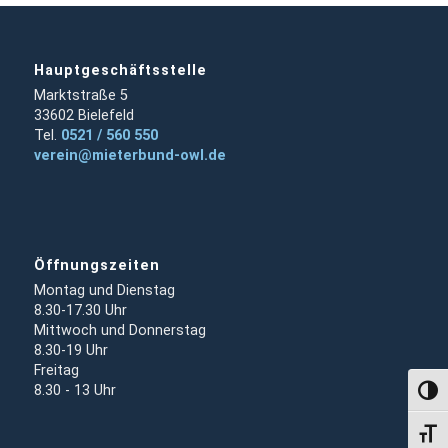
Hauptgeschäftsstelle
Marktstraße 5
33602 Bielefeld
Tel.
0521 / 560 550
verein@mieterbund-owl.de
Öffnungszeiten
Montag und Dienstag
8.30-17.30 Uhr
Mittwoch und Donnerstag
8.30-19 Uhr
Freitag
8.30 - 13 Uhr
Umsch
Schri