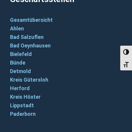
Gesamtübersicht
Ahlen
Bad Salzuflen
Bad Oeynhausen
Umsch
Bielefeld
Bünde
Schri
Detmold
Kreis Gütersloh
Herford
Kreis Höxter
Lippstadt
Paderborn