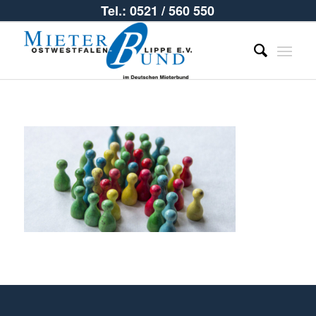
Tel.: 0521 / 560 550