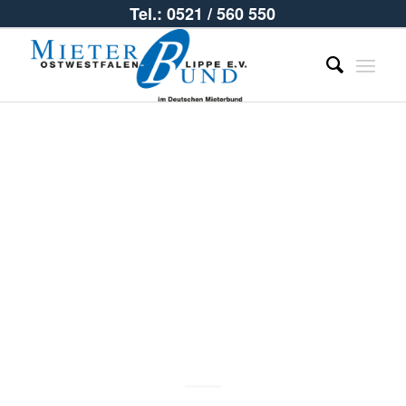
Tel.: 0521 / 560 550
Aufnahmeform
Mieterbund
Bielefeld