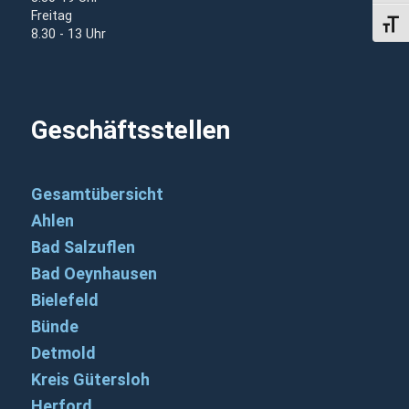
Freitag
Schri
8.30 - 13 Uhr
Geschäftsstellen
Gesamtübersicht
Ahlen
Bad Salzuflen
Bad Oeynhausen
Bielefeld
Bünde
Detmold
Kreis Gütersloh
Herford