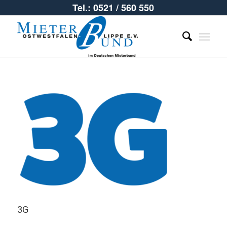
Tel.: 0521 / 560 550
3G