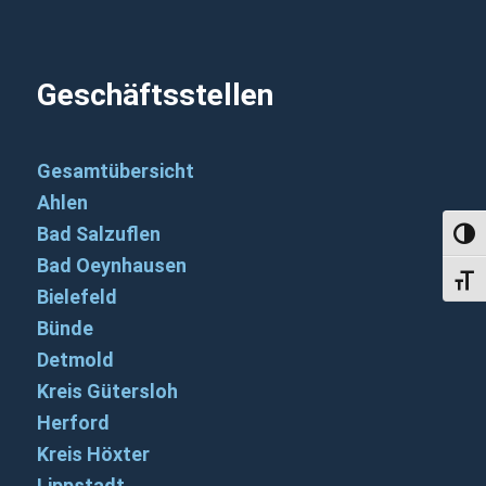
Geschäftsstellen
Gesamtübersicht
Ahlen
Bad Salzuflen
Umsch
Bad Oeynhausen
Schri
Bielefeld
Bünde
Detmold
Kreis Gütersloh
Herford
Kreis Höxter
Lippstadt