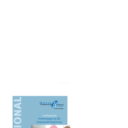
Mieterbundes
Ostwestfalen-
Lippe e.V.