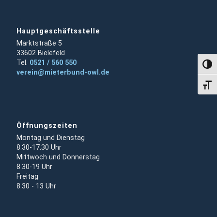
Hauptgeschäftsstelle
Marktstraße 5
33602 Bielefeld
Tel.
0521 / 560 550
Umsch
verein@mieterbund-owl.de
Schri
Öffnungszeiten
Montag und Dienstag
8.30-17.30 Uhr
Mittwoch und Donnerstag
8.30-19 Uhr
Freitag
8.30 - 13 Uhr