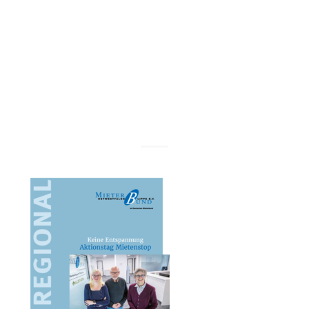
OWL/Lippe
e.V.