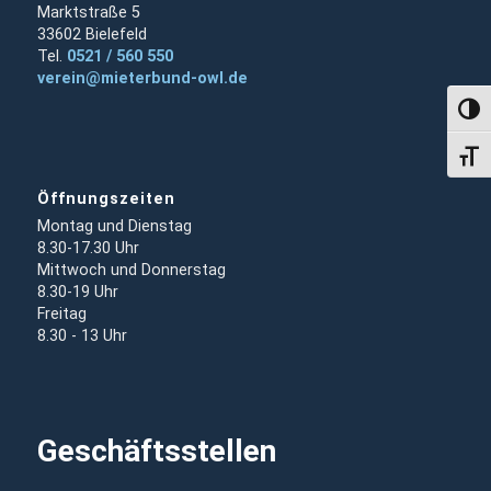
Marktstraße 5
33602 Bielefeld
Tel.
0521 / 560 550
verein@mieterbund-owl.de
Umsch
Schri
Öffnungszeiten
Montag und Dienstag
8.30-17.30 Uhr
Mittwoch und Donnerstag
8.30-19 Uhr
Freitag
8.30 - 13 Uhr
Geschäftsstellen