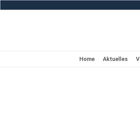
Home
Aktuelles
V
OWL