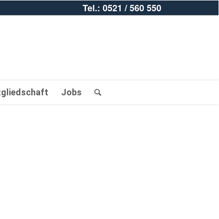
Tel.: 0521 / 560 550
tgliedschaft
Jobs
gabe