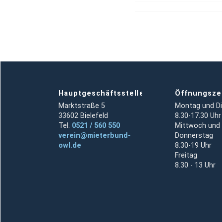
Hauptgeschäftsstelle
Öffnungsze
Marktstraße 5
Montag und D
33602 Bielefeld
8.30-17.30 Uhr
Tel.
0521 / 560 550
Mittwoch und
verein@mieterbund-
Donnerstag
owl.de
8.30-19 Uhr
Freitag
8.30 - 13 Uhr