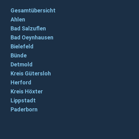
Gesamtübersicht
Ahlen
Bad Salzuflen
Bad Oeynhausen
Bielefeld
Bünde
Detmold
Kreis Gütersloh
Herford
Kreis Höxter
Lippstadt
Paderborn