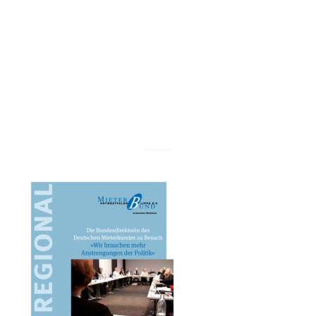
OWL/Lippe
e.V.