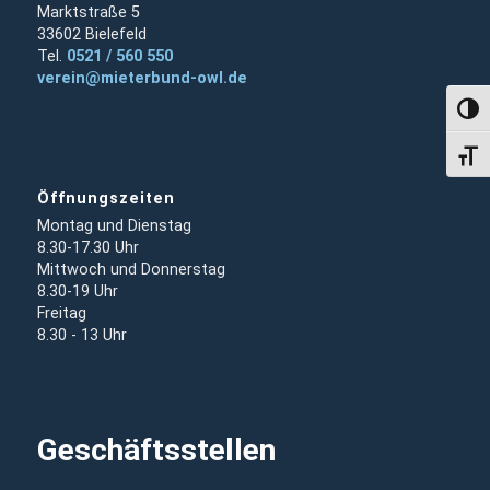
Marktstraße 5
33602 Bielefeld
Tel.
0521 / 560 550
verein@mieterbund-owl.de
Umsch
Schri
Öffnungszeiten
Montag und Dienstag
8.30-17.30 Uhr
Mittwoch und Donnerstag
8.30-19 Uhr
Freitag
8.30 - 13 Uhr
Geschäftsstellen