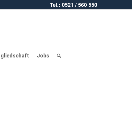
Tel.: 0521 / 560 550
tgliedschaft
Jobs
sschutzversiche