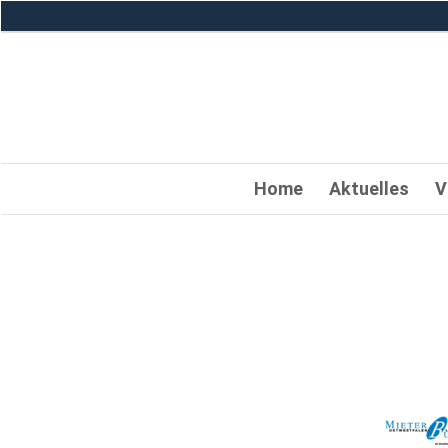
Home
Aktuelles
V
merkb