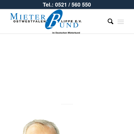
Tel.: 0521 / 560 550
Thomas
Möller