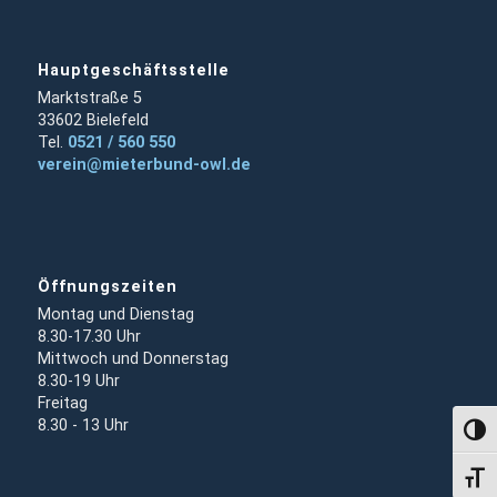
Hauptgeschäftsstelle
Marktstraße 5
33602 Bielefeld
Tel.
0521 / 560 550
verein@mieterbund-owl.de
Öffnungszeiten
Montag und Dienstag
8.30-17.30 Uhr
Mittwoch und Donnerstag
8.30-19 Uhr
Freitag
8.30 - 13 Uhr
Umsch
Schri