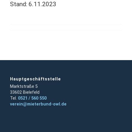
Stand: 6.11.2023
Hauptgeschäftsstelle
Marktstraße 5
33602 Bielefeld
Tel.
0521 / 560 550
verein@mieterbund-owl.de