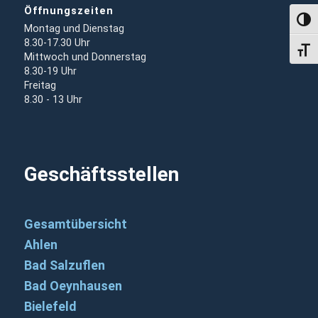
Öffnungszeiten
Umsch
Montag und Dienstag
8.30-17.30 Uhr
Schri
Mittwoch und Donnerstag
8.30-19 Uhr
Freitag
8.30 - 13 Uhr
Geschäftsstellen
Gesamtübersicht
Ahlen
Bad Salzuflen
Bad Oeynhausen
Bielefeld