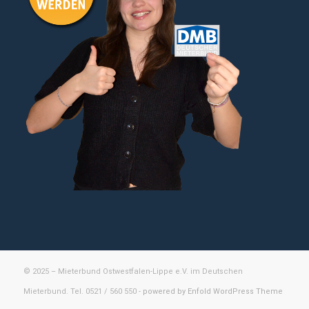
© 2025 – Mieterbund Ostwestfalen-Lippe e.V. im Deutschen
Mieterbund. Tel. 0521 / 560 550 -
powered by Enfold WordPress Theme