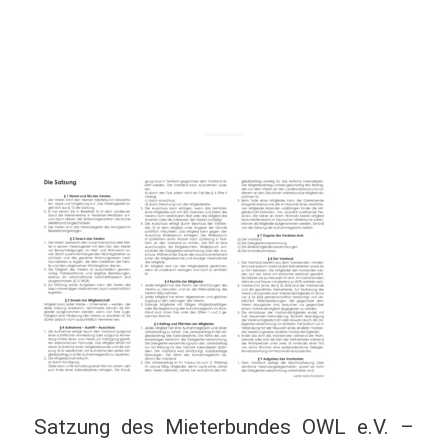
6.11.2023
Satzung des Mieterbundes OWL e.V. –