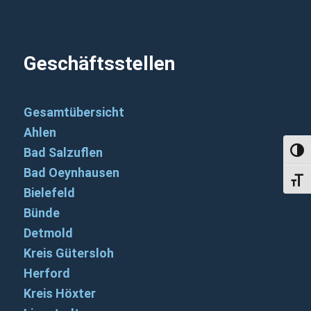
Geschäftsstellen
Gesamtübersicht
Ahlen
Bad Salzuflen
Umsch
Bad Oeynhausen
Schri
Bielefeld
Bünde
Detmold
Kreis Gütersloh
Herford
Kreis Höxter