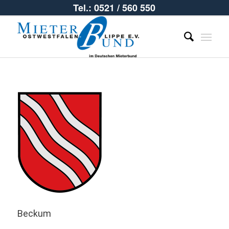
Tel.: 0521 / 560 550
Beckum