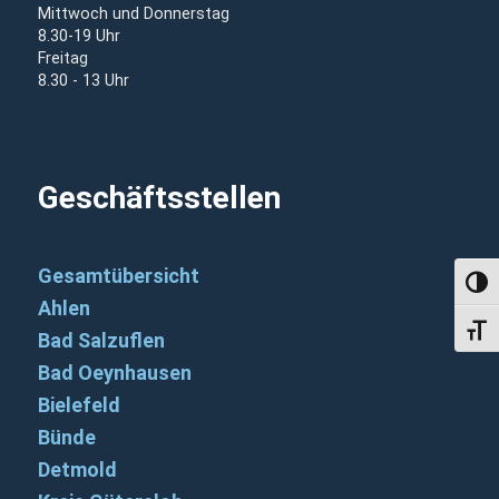
Mittwoch und Donnerstag
8.30-19 Uhr
Freitag
8.30 - 13 Uhr
Geschäftsstellen
Gesamtübersicht
Umsch
Ahlen
Schri
Bad Salzuflen
Bad Oeynhausen
Bielefeld
Bünde
Detmold