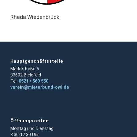
Rheda Wiedenbrück
Hauptgeschäftsstelle
Marktstraße 5
33602 Bielefeld
Tel.
0521 / 560 550
verein@mieterbund-owl.de
Öffnungszeiten
Montag und Dienstag
8.30-17.30 Uhr