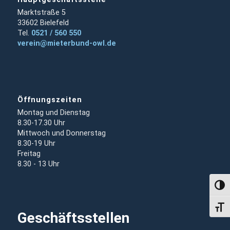
Marktstraße 5
33602 Bielefeld
Tel.
0521 / 560 550
verein@mieterbund-owl.de
Öffnungszeiten
Montag und Dienstag
8.30-17.30 Uhr
Mittwoch und Donnerstag
8.30-19 Uhr
Freitag
8.30 - 13 Uhr
Umsch
Schri
Geschäftsstellen