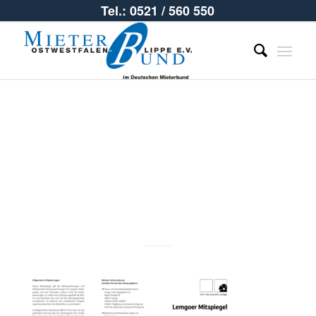
Tel.: 0521 / 560 550
Mietspiegel
Lemgo 2023