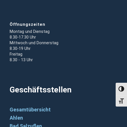
Öffnungszeiten
Montag und Dienstag
8.30-17.30 Uhr
Mittwoch und Donnerstag
8.30-19 Uhr
Freitag
8.30 - 13 Uhr
Geschäftsstellen
Umsch
Schri
Gesamtübersicht
Ahlen
Bad Salzuflen