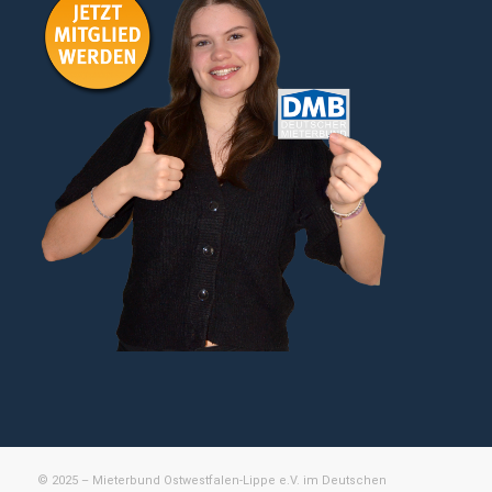
© 2025 – Mieterbund Ostwestfalen-Lippe e.V. im Deutschen