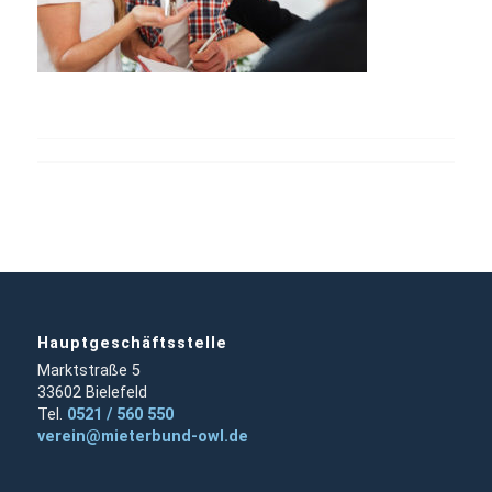
Hauptgeschäftsstelle
Marktstraße 5
33602 Bielefeld
Tel.
0521 / 560 550
verein@mieterbund-owl.de