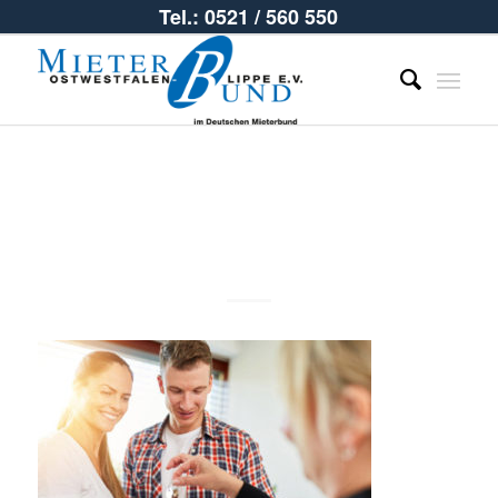
Tel.: 0521 / 560 550
slider_01