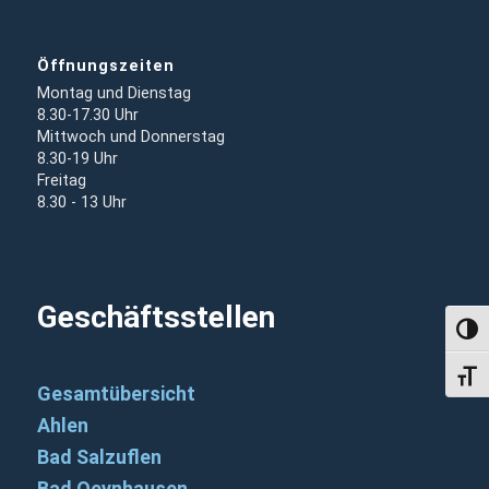
Öffnungszeiten
Montag und Dienstag
8.30-17.30 Uhr
Mittwoch und Donnerstag
8.30-19 Uhr
Freitag
8.30 - 13 Uhr
Geschäftsstellen
Umsch
Schri
Gesamtübersicht
Ahlen
Bad Salzuflen
Bad Oeynhausen