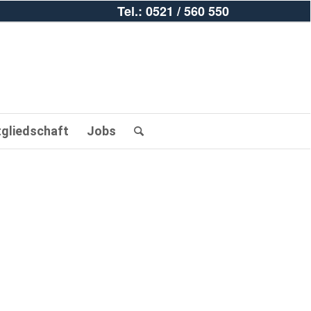
Tel.: 0521 / 560 550
tgliedschaft
Jobs