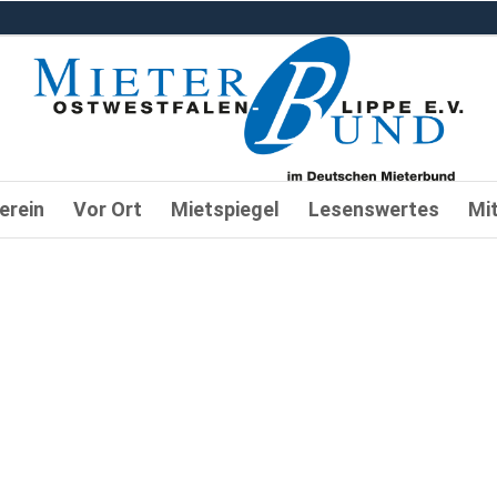
erein
Vor Ort
Mietspiegel
Lesenswertes
Mi