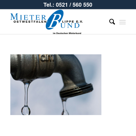
Tel.: 0521 / 560 550