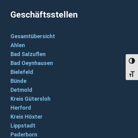
Geschäftsstellen
Gesamtübersicht
Ahlen
Bad Salzuflen
Umsch
Bad Oeynhausen
Bielefeld
Schri
Bünde
Detmold
Kreis Gütersloh
Herford
Kreis Höxter
Lippstadt
Paderborn