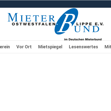
erein
Vor Ort
Mietspiegel
Lesenswertes
Mi