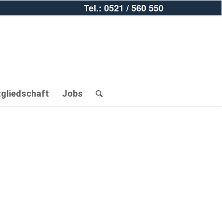
Tel.: 0521 / 560 550
tgliedschaft
Jobs