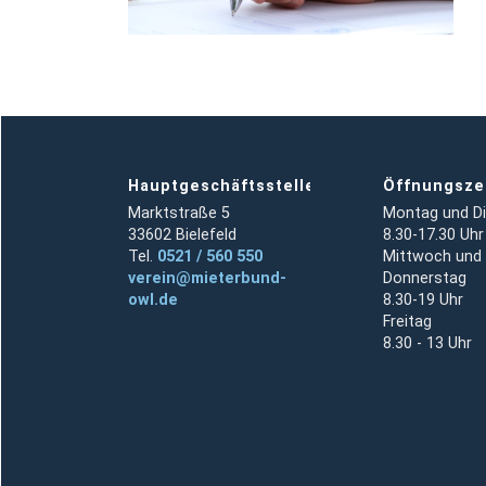
Hauptgeschäftsstelle
Öffnungsze
Marktstraße 5
Montag und D
33602 Bielefeld
8.30-17.30 Uhr
Tel.
0521 / 560 550
Mittwoch und
verein@mieterbund-
Donnerstag
owl.de
8.30-19 Uhr
Freitag
8.30 - 13 Uhr