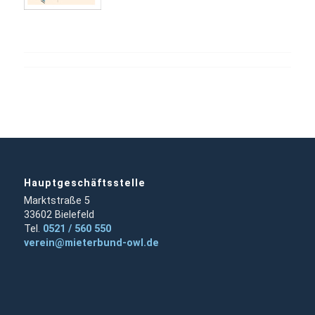
Hauptgeschäftsstelle
Marktstraße 5
33602 Bielefeld
Tel.
0521 / 560 550
verein@mieterbund-owl.de