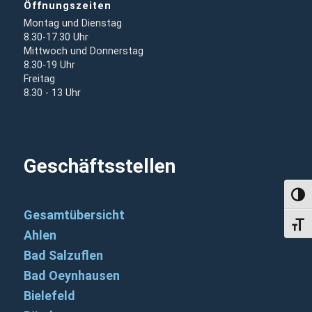
Öffnungszeiten
Montag und Dienstag
8.30-17.30 Uhr
Mittwoch und Donnerstag
8.30-19 Uhr
Freitag
8.30 - 13 Uhr
Geschäftsstellen
Umsch
Gesamtübersicht
Schri
Ahlen
Bad Salzuflen
Bad Oeynhausen
Bielefeld