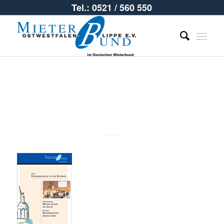
Tel.: 0521 / 560 550
untitled