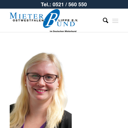
Tel.: 0521 / 560 550