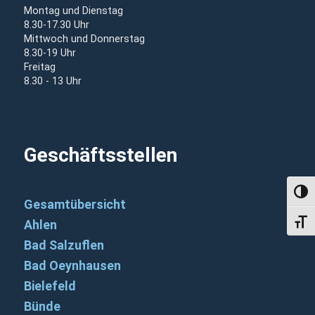
Montag und Dienstag
8.30-17.30 Uhr
Mittwoch und Donnerstag
8.30-19 Uhr
Freitag
8.30 - 13 Uhr
Geschäftsstellen
Umsch
Gesamtübersicht
Schri
Ahlen
Bad Salzuflen
Bad Oeynhausen
Bielefeld
Bünde