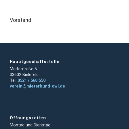
Vorstand
Hauptgeschäftsstelle
Marktstraße 5
33602 Bielefeld
Tel.
0521 / 560 550
verein@mieterbund-owl.de
Öffnungszeiten
Montag und Dienstag