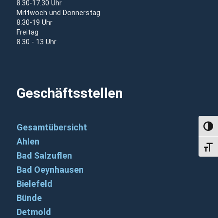
8.30-17.30 Uhr
Mittwoch und Donnerstag
8.30-19 Uhr
Freitag
8.30 - 13 Uhr
Geschäftsstellen
Gesamtübersicht
Umsch
Ahlen
Schri
Bad Salzuflen
Bad Oeynhausen
Bielefeld
Bünde
Detmold