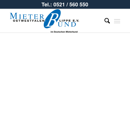
Tel.: 0521 / 560 550