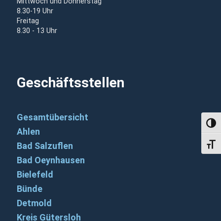
Mittwoch und Donnerstag
8.30-19 Uhr
Freitag
8.30 - 13 Uhr
Geschäftsstellen
Gesamtübersicht
Umsch
Ahlen
Bad Salzuflen
Schri
Bad Oeynhausen
Bielefeld
Bünde
Detmold
Kreis Gütersloh