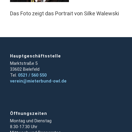
Das Foto zeigt das Portrait von Silke Walewski
Hauptgeschäftsstelle
Marktstraße 5
33602 Bielefeld
Tel.
0521 / 560 550
verein@mieterbund-owl.de
Öffnungszeiten
Montag und Dienstag
8.30-17.30 Uhr